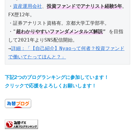
・
資産運用会社
、
投資ファンドでアナリスト経験5年
。
FX歴12年。

・証券アナリスト資格有。京都大学工学部卒。

・"
超わかりやすいファンダメンタルズ解説
” を目指
して2021年よりSNS配信開始。

→
詳細：「【自己紹介】Nyaoって何者？投資ファンド
で働いてたってほんと？」
下記2つのブログランキングに参加しています
！
クリックで応援をよろしくお願いします
！