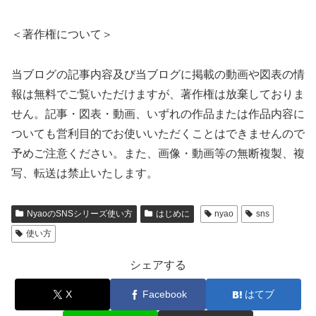
＜著作権について＞
当ブログの記事内容及び当ブログに掲載の動画や図表の情
報は無料でご覧いただけますが、著作権は放棄しておりま
せん。記事・図表・動画、いずれの作品または作品内容に
ついても営利目的でお使いいただくことはできませんので
予めご注意ください。また、画像・動画等の無断複製、複
写、転送は禁止いたします。
NyaoのSNSシリーズ使い方
はじめに
nyao
sns
使い方
シェアする
X
Facebook
はてブ