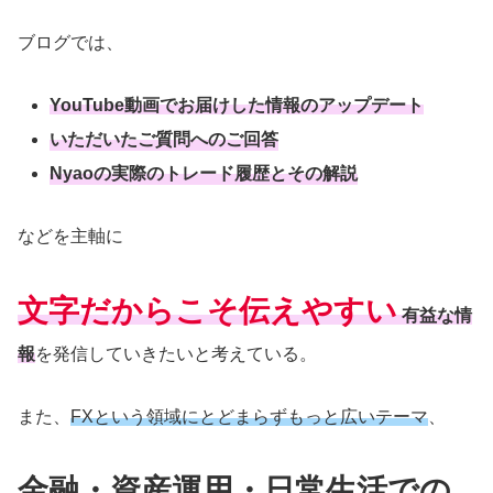
ブログでは、
YouTube動画でお届けした情報のアップデート
いただいたご質問へのご回答
Nyaoの実際のトレード履歴
とその解説
などを主軸に
文字だからこそ伝えやすい
有益な情
報
を発信していきたいと考えている。
また、
FXという領域にとどまらずもっと広いテーマ
、
金融・資産運用・日常生活での