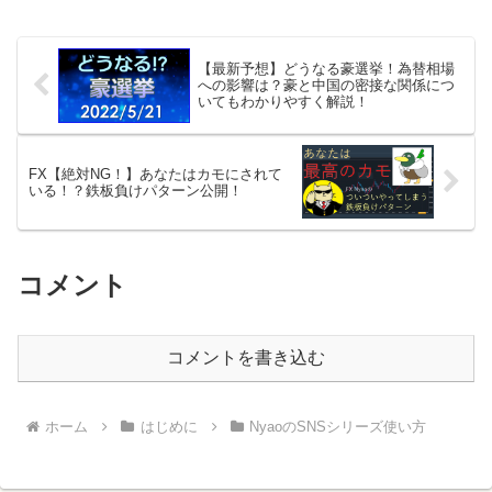
本来、有料でしか手に入らない解説動画
を無料で手に入...
【最新予想】どうなる豪選挙！為替相場
への影響は？豪と中国の密接な関係につ
いてもわかりやすく解説！
FX【絶対NG！】あなたはカモにされて
いる！？鉄板負けパターン公開！
コメント
コメントを書き込む
ホーム
はじめに
NyaoのSNSシリーズ使い方