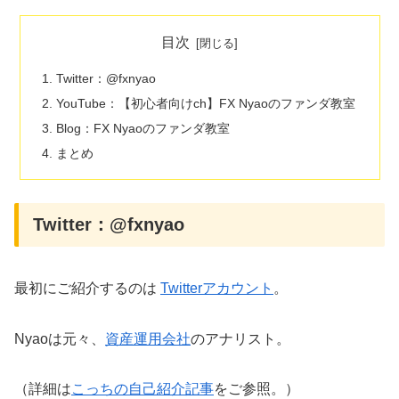
目次
Twitter：@fxnyao
YouTube：【初心者向けch】FX Nyaoのファンダ教室
Blog：FX Nyaoのファンダ教室
まとめ
Twitter：@fxnyao
最初にご紹介するのは
Twitterアカウント
。
Nyaoは元々、
資産運用会社
のアナリスト。
（詳細は
こっちの自己紹介記事
をご参照。）