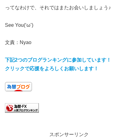
ってなわけで、それではまたお会いしましょう♪
See You(‘ω’)
文責：Nyao
下記2つのブログランキングに参加しています
！
クリックで応援をよろしくお願いします
！
スポンサーリンク