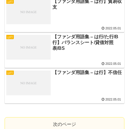
【ファンダ用語集 – は行】貿易収
は行
支
2022.05.01
【ファンダ用語集 – は行/た行/B
は行
行】バランスシート/貸借対照
表/BS
2022.05.01
【ファンダ用語集 – は行】不信任
は行
2022.05.01
次のページ