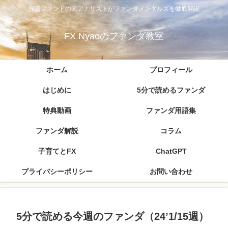
投資ファンドの元アナリストがファンダメンタルズを徹底解説
FX Nyaoのファンダ教室
ホーム
プロフィール
はじめに
5分で読めるファンダ
特典動画
ファンダ用語集
ファンダ解説
コラム
子育てとFX
ChatGPT
プライバシーポリシー
お問い合わせ
5分で読める今週のファンダ（24’1/15週）