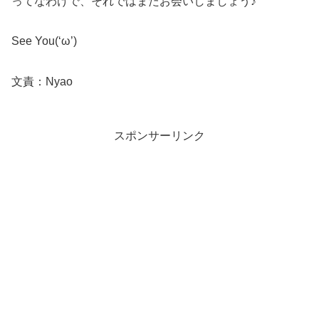
ってなわけで、それではまたお会いしましょう♪
See You(‘ω’)
文責：Nyao
スポンサーリンク