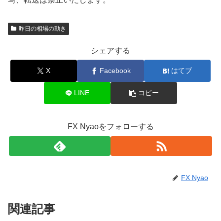
昨日の相場の動き
シェアする
X
Facebook
はてブ
LINE
コピー
FX Nyaoをフォローする
FX Nyao
関連記事