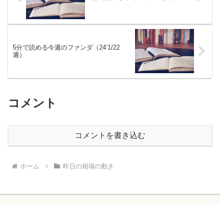
5分で読める今週のファンダ（24’1/22
週）
コメント
コメントを書き込む
ホーム
昨日の相場の動き