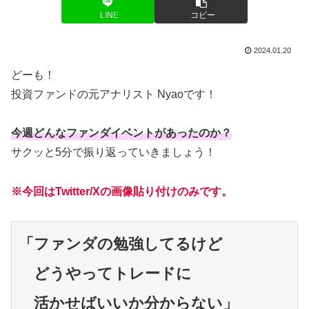
LINE
コピー
2024.01.20
どーも！
投資ファンドの元アナリスト Nyaoです！
今週どんなファンダイベントがあったのか？
サクッと5分で振り返っていきましょう！
※今回はTwitter/Xの画像貼り付けのみです。
「ファンダの勉強してるけど

　どうやってトレードに

　活かせばいいか分からない」