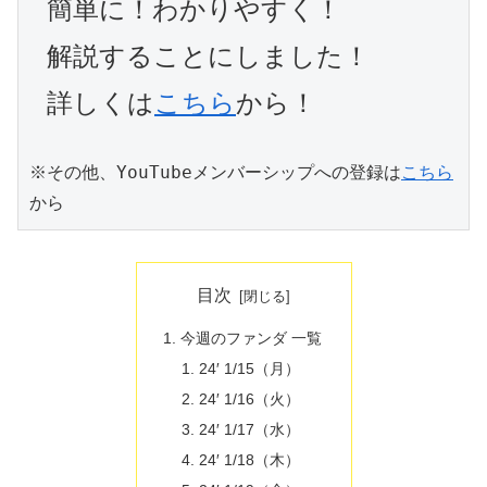
簡単に！わかりやすく！
解説することにしました！
詳しくは
こちら
から！
※その他、YouTubeメンバーシップへの登録は
こちら
から
目次
今週のファンダ 一覧
24′ 1/15（月）
24′ 1/16（火）
24′ 1/17（水）
24′ 1/18（木）