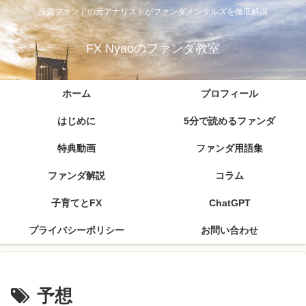
投資ファンドの元アナリストがファンダメンタルズを徹底解説
FX Nyaoのファンダ教室
ホーム
プロフィール
はじめに
5分で読めるファンダ
特典動画
ファンダ用語集
ファンダ解説
コラム
子育てとFX
ChatGPT
プライバシーポリシー
お問い合わせ
予想