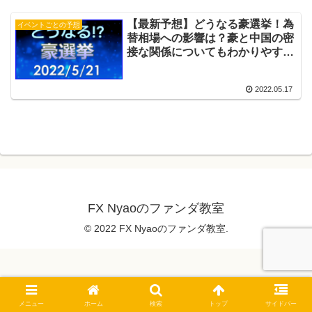
【最新予想】どうなる豪選挙！為
イベントごとの予想
替相場への影響は？豪と中国の密
接な関係についてもわかりやすく
解説！
2022.05.17
FX Nyaoのファンダ教室
© 2022 FX Nyaoのファンダ教室.
メニュー
ホーム
検索
トップ
サイドバー