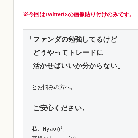
※今回はTwitter/Xの画像貼り付けのみです。
「ファンダの勉強してるけど

　どうやってトレードに

　活かせばいいか分からない」
　とお悩みの方へ。

ご安心ください。
　私、Nyaoが、
