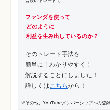
　普段のトレードで

ファンダを使って
どのように
利益を生み出しているのか？
そのトレード手法を
簡単に！わかりやすく！
解説することにしました！
詳しくは
こちら
から！
※その他、YouTubeメンバーシップへの登