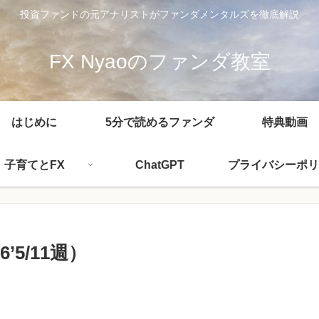
投資ファンドの元アナリストがファンダメンタルズを徹底解説
FX Nyaoのファンダ教室
はじめに
5分で読めるファンダ
特典動画
子育てとFX
ChatGPT
プライバシーポリ
5/11週）