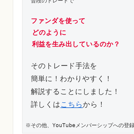
　普段のトレードで

ファンダを使って
どのように
利益を生み出しているのか？
そのトレード手法を
簡単に！わかりやすく！
解説することにしました！
詳しくは
こちら
から！
※その他、YouTubeメンバーシップへの登