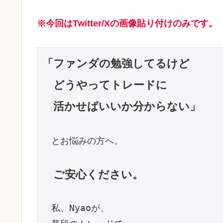
※今回はTwitter/Xの画像貼り付けのみです。
「ファンダの勉強してるけど

　どうやってトレードに

　活かせばいいか分からない」
　とお悩みの方へ。

ご安心ください。
　私、Nyaoが、
