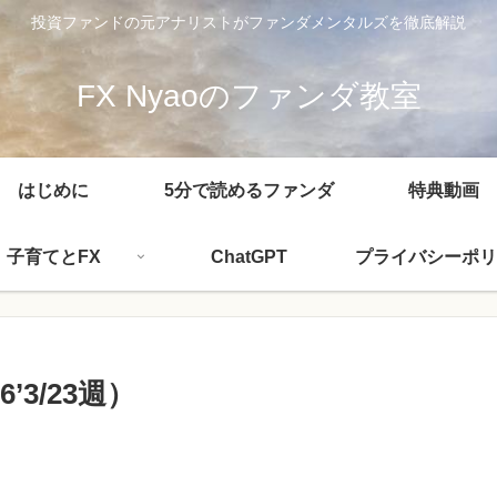
投資ファンドの元アナリストがファンダメンタルズを徹底解説
FX Nyaoのファンダ教室
はじめに
5分で読めるファンダ
特典動画
子育てとFX
ChatGPT
プライバシーポリ
3/23週）