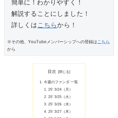
簡単に！わかりやすく！
解説することにしました！
詳しくは
こちら
から！
※その他、YouTubeメンバーシップへの登録は
こちら
から
目次
今週のファンダ 一覧
25′ 3/24（月）
25′ 3/25（火）
25′ 3/26（水）
25′ 3/27（木）