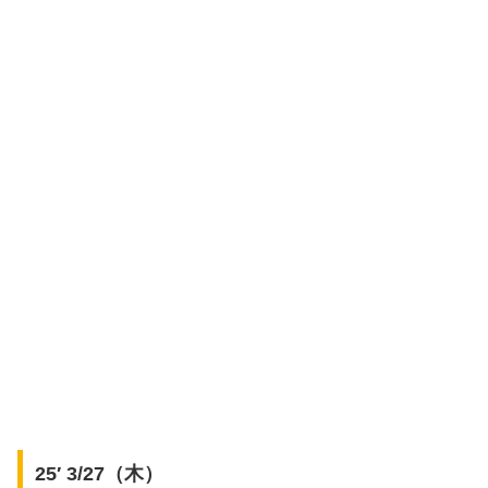
25′ 3/27（木）