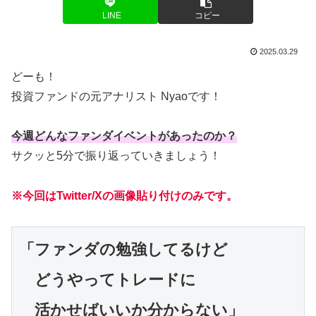
LINE
コピー
2025.03.29
どーも！
投資ファンドの元アナリスト Nyaoです！
今週どんなファンダイベントがあったのか？
サクッと5分で振り返っていきましょう！
※今回はTwitter/Xの画像貼り付けのみです。
「ファンダの勉強してるけど

　どうやってトレードに

　活かせばいいか分からない」