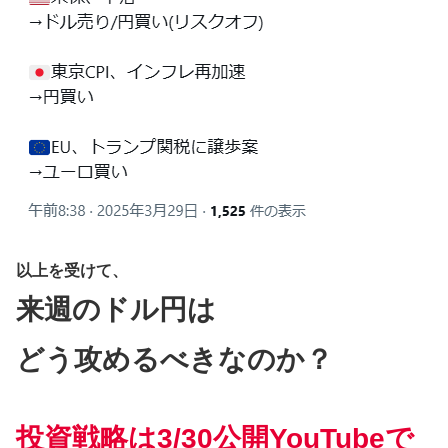
以上を受けて、
来週のドル円は
どう攻めるべきなのか？
投資戦略は
3/
30公開YouTubeで