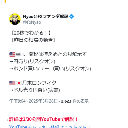
→
詳細は
3/
30公開YouTubeで解説！
YouTubeチャンネル登録はこちらから！