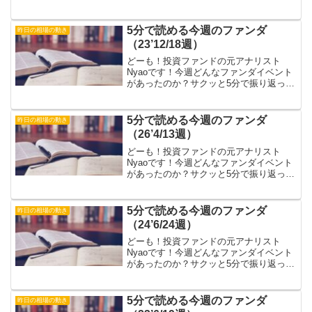
いきましょう！※今回はTwitter/Xの画像
貼り付けのみです。「ファンダの勉強し
てるけど どうやってトレードに 活か
5分で読める今週のファンダ
昨日の相場の動き
せばいい...
（23’12/18週）
どーも！投資ファンドの元アナリスト
Nyaoです！今週どんなファンダイベント
があったのか？サクッと5分で振り返って
いきましょう！※今回はTwitter/Xの画像
貼り付けのみです。「ファンダの勉強し
てるけど どうやってトレードに 活か
5分で読める今週のファンダ
昨日の相場の動き
せばいい...
（26’4/13週）
どーも！投資ファンドの元アナリスト
Nyaoです！今週どんなファンダイベント
があったのか？サクッと5分で振り返って
いきましょう！※今回はTwitter/Xの画像
貼り付けのみです。「ファンダの勉強し
てるけど どうやってトレードに 活か
5分で読める今週のファンダ
昨日の相場の動き
せばいい...
（24’6/24週）
どーも！投資ファンドの元アナリスト
Nyaoです！今週どんなファンダイベント
があったのか？サクッと5分で振り返って
いきましょう！※今回はTwitter/Xの画像
貼り付けのみです。「ファンダの勉強し
てるけど どうやってトレードに 活か
5分で読める今週のファンダ
昨日の相場の動き
せばいい...