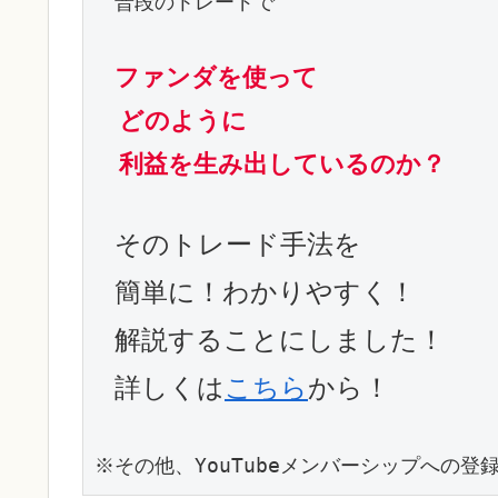
　普段のトレードで

ファンダを使って
どのように
利益を生み出しているのか？
そのトレード手法を
簡単に！わかりやすく！
解説することにしました！
詳しくは
こちら
から！
※その他、YouTubeメンバーシップへの登