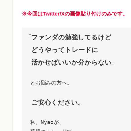
※今回はTwitter/Xの画像貼り付けのみです。
「ファンダの勉強してるけど

　どうやってトレードに

　活かせばいいか分からない」
　とお悩みの方へ。

ご安心ください。
　私、Nyaoが、
