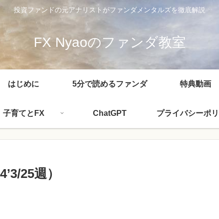
投資ファンドの元アナリストがファンダメンタルズを徹底解説
FX Nyaoのファンダ教室
はじめに
5分で読めるファンダ
特典動画
子育てとFX
ChatGPT
プライバシーポリ
3/25週）