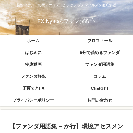
投資ファンドの元アナリストがファンダメンタルズを徹底解説
FX Nyaoのファンダ教室
ホーム
プロフィール
はじめに
5分で読めるファンダ
特典動画
ファンダ用語集
ファンダ解説
コラム
子育てとFX
ChatGPT
プライバシーポリシー
お問い合わせ
【ファンダ用語集 – か行】環境アセスメン