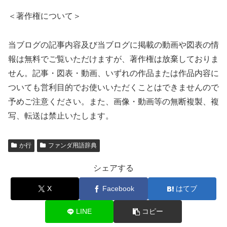
＜著作権について＞
当ブログの記事内容及び当ブログに掲載の動画や図表の情
報は無料でご覧いただけますが、著作権は放棄しておりま
せん。記事・図表・動画、いずれの作品または作品内容に
ついても営利目的でお使いいただくことはできませんので
予めご注意ください。また、画像・動画等の無断複製、複
写、転送は禁止いたします。
か行
ファンダ用語辞典
シェアする
X
Facebook
はてブ
LINE
コピー