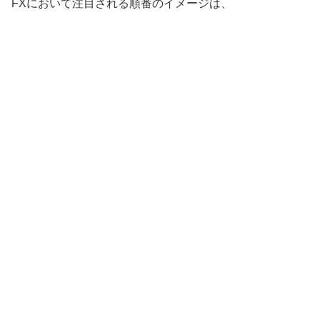
FXにおいて注目される順番のイメージは、